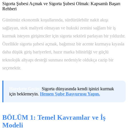
Sigorta Şubesi Açmak ve Sigorta Şubesi Olmak: Kapsamlı Başarı
Rehberi
Günümüz ekonomik koşullarında, sürdürülebilir nakit akışı
sağlayan, stok maliyeti olmayan ve hukuki zemini sağlam bir iş
kurmak isteyen girişimciler için sigorta sektörü parlayan bir yıldızdır.
Özellikle sigorta şubesi açmak, bağımsız bir acente kurmaya kıyasla
daha düşük giriş bariyerleri, hazır marka bilinirliği ve güçlü
teknolojik altyapı desteği sunması nedeniyle oldukça cazip bir
seçenektir.
Harekete Geçin:
Sigorta dünyasında kendi işinizi kurmak
için beklemeyin.
Hemen Şube Başvurusu Yapın.
BÖLÜM 1: Temel Kavramlar ve İş
Modeli