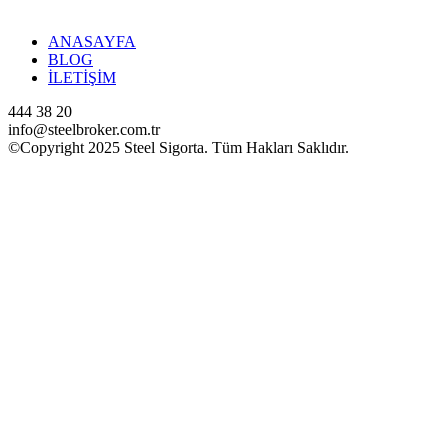
ANASAYFA
BLOG
İLETİŞİM
444 38 20
info@steelbroker.com.tr
©Copyright 2025 Steel Sigorta. Tüm Hakları Saklıdır.