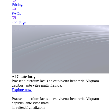
Pricing
FAQs
404 Page
AI Create Image
Praesent interdum lacus ac est viverra hendrerit. Aliquam
dapibus, ante vitae matti gravida.
Explore now
Praesent interdum lacus ac est viverra hendrerit. Aliquam
dapibus, ante vitae matti.
hi.avitex@gmail.com