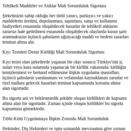
Tehlikeli Maddeler ve Atıklar Mali Sorumluluk Sigortası
Şirketinizin sahip olduğu her türlü yanıcı, parlayıcı ve yakıcı
maddelerin üretimi, depolanması, taşınması, satışı ve kullanımı
faaliyetleri esnasında oluşabilecek hasarlar ile tehlikeli atıkların
zararsız hale getirilmesi esnasında oluşabilecek olaylarda kusur şartı
aranmaksızın üçüncü şahısların uğrayacağı maddi ve bedeni zararları
teminat altına alır.
Kıyı Tesisleri Deniz Kirliliği Mali Sorumluluk Sigortası
Kıyı tesisi olan şirketlerde yaşanan bir olay sonucu Türkiye'nin iç
suları veya kara sularında yaşanacak bir kirlilik vakasında; kirliliğin
temizlenmesi ve bertaraf edilmesine ilişkin uygulama masrafları,
üçüncü şahısların yaralanması ve vefatından kaynaklanan zararlar ve
özel mallara gelecek hasarları teminat kapsamında koruma altına
alan sigortadır.
Bu sigorta ani ve beklenmedik şekilde oluşan kirlilikleri de kapsamı
altına alan bir sigortadır. Zaman içinde oluşan kirlilikler bu sigorta
kapsamına girmektedir.
Tıbbi Kötü Uygulamaya İlişkin Zorunlu Mali Sorumluluk
Hekimler, Diş Hekimleri ve tıpta uzmanlık mevzuatına göre uzman