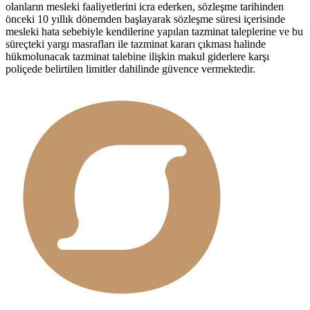
olanların mesleki faaliyetlerini icra ederken, sözleşme tarihinden
önceki 10 yıllık dönemden başlayarak sözleşme süresi içerisinde
mesleki hata sebebiyle kendilerine yapılan tazminat taleplerine ve bu
süreçteki yargı masrafları ile tazminat kararı çıkması halinde
hükmolunacak tazminat talebine ilişkin makul giderlere karşı
poliçede belirtilen limitler dahilinde güvence vermektedir.