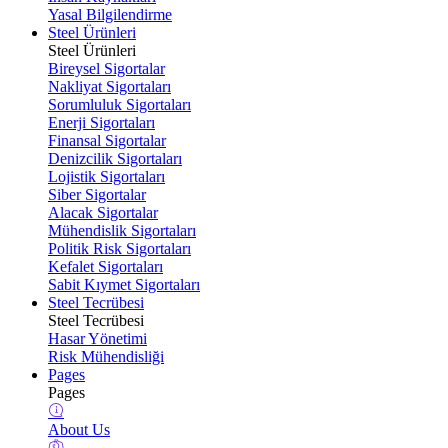
Yasal Bilgilendirme
Steel Ürünleri
Steel Ürünleri
Bireysel Sigortalar
Nakliyat Sigortaları
Sorumluluk Sigortaları
Enerji Sigortaları
Finansal Sigortalar
Denizcilik Sigortaları
Lojistik Sigortaları
Siber Sigortalar
Alacak Sigortalar
Mühendislik Sigortaları
Politik Risk Sigortaları
Kefalet Sigortaları
Sabit Kıymet Sigortaları
Steel Tecrübesi
Steel Tecrübesi
Hasar Yönetimi
Risk Mühendisliği
Pages
Pages
About Us