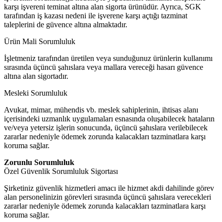
karşı işvereni teminat altına alan sigorta ürünüdür. Ayrıca, SGK
tarafından iş kazası nedeni ile işverene karşı açtığı tazminat
taleplerini de güvence altına almaktadır.
Ürün Mali Sorumluluk
İşletmeniz tarafından üretilen veya sunduğunuz ürünlerin kullanımı
sırasında üçüncü şahıslara veya mallara vereceği hasarı güvence
altına alan sigortadır.
Mesleki Sorumluluk
Avukat, mimar, mühendis vb. meslek sahiplerinin, ihtisas alanı
içerisindeki uzmanlık uygulamaları esnasında oluşabilecek hataların
ve/veya yetersiz işlerin sonucunda, üçüncü şahıslara verilebilecek
zararlar nedeniyle ödemek zorunda kalacakları tazminatlara karşı
koruma sağlar.
Zorunlu Sorumluluk
Özel Güvenlik Sorumluluk Sigortası
Şirketiniz güvenlik hizmetleri amacı ile hizmet akdi dahilinde görev
alan personelinizin görevleri sırasında üçüncü şahıslara verecekleri
zararlar nedeniyle ödemek zorunda kalacakları tazminatlara karşı
koruma sağlar.